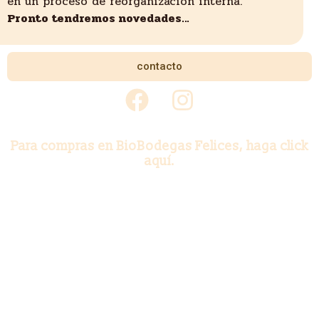
en un proceso de reorganización interna.
Pronto tendremos novedades…
contacto
Para compras en BioBodegas Felices, haga click
aquí.