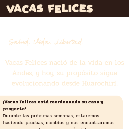
Vacas Felices nació de la vida en los
Andes, y hoy, su propósito sigue
evolucionando desde Huarochirí.
¡Vacas Felices está reordenando su casa y
proyecto!
Durante las próximas semanas, estaremos
haciendo pruebas, cambios y nos encontraremos